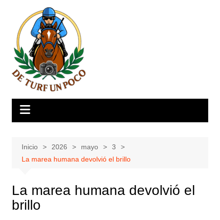
Saltar
al
contenido
Inicio
2026
mayo
3
La marea humana devolvió el brillo
La marea humana devolvió el
brillo