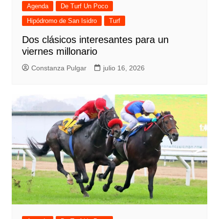
Agenda
De Turf Un Poco
Hipódromo de San Isidro
Turf
Dos clásicos interesantes para un
viernes millonario
Constanza Pulgar
julio 16, 2026