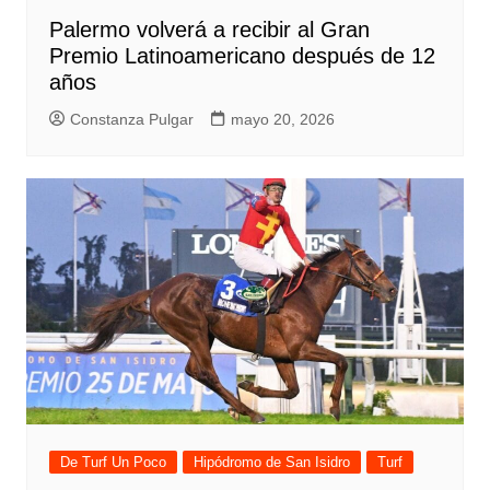
Palermo volverá a recibir al Gran
Premio Latinoamericano después de 12
años
Constanza Pulgar
mayo 20, 2026
De Turf Un Poco
Hipódromo de San Isidro
Turf