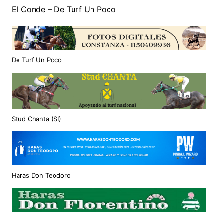
El Conde – De Turf Un Poco
De Turf Un Poco
Stud Chanta (SI)
Haras Don Teodoro