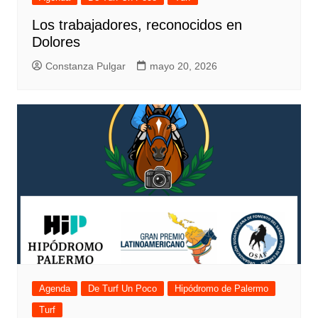
Los trabajadores, reconocidos en
Dolores
Constanza Pulgar
mayo 20, 2026
Agenda
De Turf Un Poco
Hipódromo de Palermo
Turf