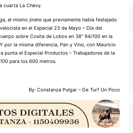
 la cuarta La Chevy.
ega, el mismo jinete que previamente había festejado
e velocista en el Especial 23 de Mayo – Día del
n cuerpo sobre Cosita de Lobos en 38″ 94/100 en la
Y por la misma diferencia, Pan y Vino, con Mauricio
a a punta el Especial Productos – Trabajadores de la
/100 para los 600 metros.
By: Constanza Pulgar – De Turf Un Poco