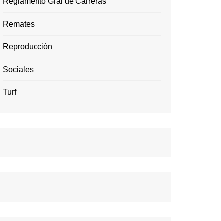
Reglamento Gral de Carreras
Remates
Reproducción
Sociales
Turf