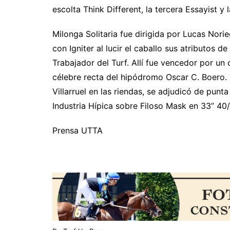
escolta Think Different, la tercera Essayist y
Milonga Solitaria fue dirigida por Lucas Nori
con Igniter al lucir el caballo sus atributos d
Trabajador del Turf. Allí fue vencedor por u
célebre recta del hipódromo Oscar C. Boero. 
Villarruel en las riendas, se adjudicó de punt
Industria Hípica sobre Filoso Mask en 33” 40
Prensa UTTA