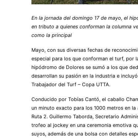
En la jornada del domingo 17 de mayo, el hi
en tributo a quienes conforman la columna v
como la principal
Mayo, con sus diversas fechas de reconocimi
especial para los que conforman el turf, por l
hipódromo de Dolores se sumó a los que ded
desarrollan su pasión en la industria e inclu
Trabajador del Turf – Copa UTTA.
Conducido por Tobías Cantó, el caballo Cha
un minuto exacto para los 1000 metros en la
Ruta 2. Guillermo Taborda, Secretario Adminis
trofeo al jockey en una ceremonia emotiva qu
suyos, además de una bolsa con detalles espe