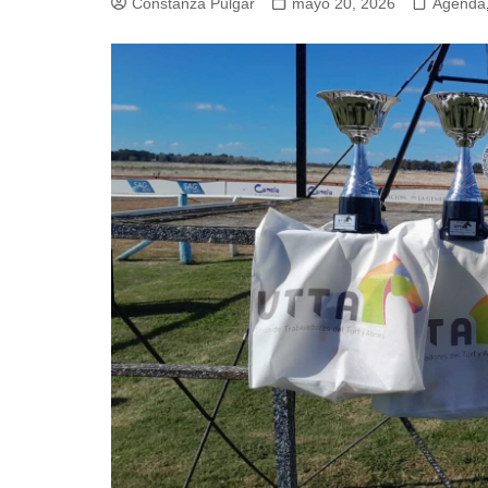
Constanza Pulgar
mayo 20, 2026
Agenda