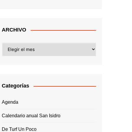
ARCHIVO
ARCHIVO
Categorías
Agenda
Calendario anual San Isidro
De Turf Un Poco