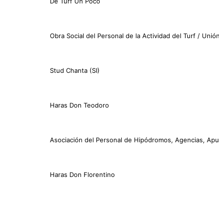
De Turf Un Poco
Obra Social del Personal de la Actividad del Turf / Unió
Stud Chanta (SI)
Haras Don Teodoro
Asociación del Personal de Hipódromos, Agencias, Apue
Haras Don Florentino