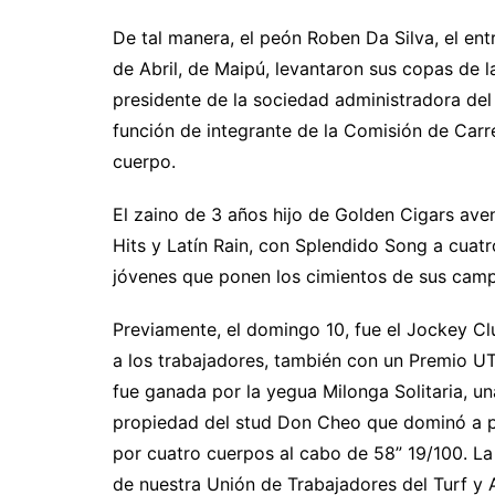
De tal manera, el peón Roben Da Silva, el ent
de Abril, de Maipú, levantaron sus copas de 
presidente de la sociedad administradora del
función de integrante de la Comisión de Carr
cuerpo.
El zaino de 3 años hijo de Golden Cigars av
Hits y Latín Rain, con Splendido Song a cuat
jóvenes que ponen los cimientos de sus campa
Previamente, el domingo 10, fue el Jockey C
a los trabajadores, también con un Premio UT
fue ganada por la yegua Milonga Solitaria, u
propiedad del stud Don Cheo que dominó a p
por cuatro cuerpos al cabo de 58” 19/100. La
de nuestra Unión de Trabajadores del Turf y A