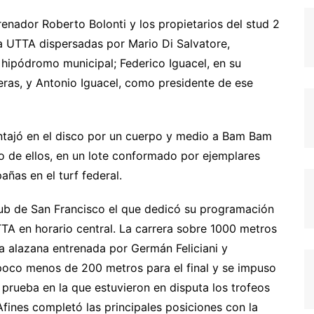
renador Roberto Bolonti y los propietarios del stud 2
la UTTA dispersadas por Mario Di Salvatore,
 hipódromo municipal; Federico Iguacel, en su
eras, y Antonio Iguacel, como presidente de ese
entajó en el disco por un cuerpo y medio a Bam Bam
ro de ellos, en un lote conformado por ejemplares
ñas en el turf federal.
lub de San Francisco el que dedicó su programación
TA en horario central. La carrera sobre 1000 metros
na alazana entrenada por Germán Feliciani y
oco menos de 200 metros para el final y se impuso
 prueba en la que estuvieron en disputa los trofeos
fines completó las principales posiciones con la