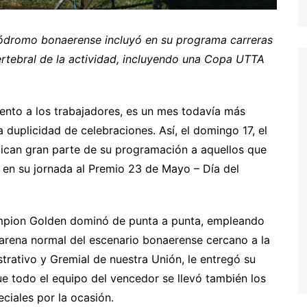
pódromo bonaerense incluyó en su programa carreras
ertebral de la actividad, incluyendo una Copa UTTA
ento a los trabajadores, es un mes todavía más
a duplicidad de celebraciones. Así, el domingo 17, el
ican gran parte de su programación a aquellos que
yó en su jornada al Premio 23 de Mayo – Día del
mpion Golden dominó de punta a punta, empleando
 arena normal del escenario bonaerense cercano a la
trativo y Gremial de nuestra Unión, le entregó su
e todo el equipo del vencedor se llevó también los
ciales por la ocasión.